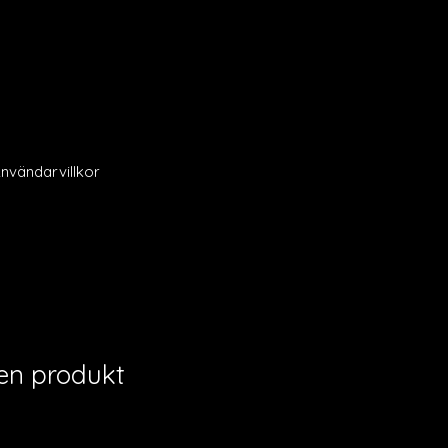
nvändarvillkor
 en produkt