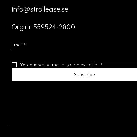
info@strollease.se
Org.nr 559524-2800
Email
*
Yes, subscribe me to your newsletter.
*
Subscribe