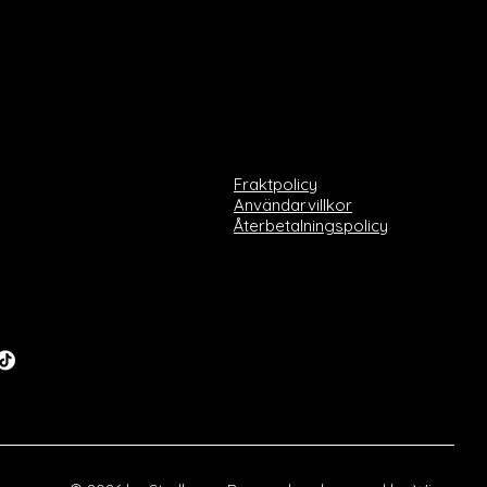
Fraktpolicy
Användarvillkor
Återbetalningspolicy