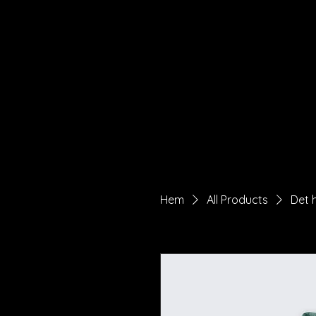
Hem
All Products
Det 